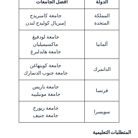
الدولة
أفضل الجامعات
المملكة
جامعة كامبريدج
المتحدة
إمبريال كوليدج لندن
جامعة لودفيغ
ألمانيا
ماكسيميليان
جامعة هايدلبرغ
جامعة كوبنهاغن
الدانمرك
جامعة جنوب الدنمارك
جامعة باريس
فرنسا
جامعة مونبلييه
جامعة زيورخ
سويسرا
جامعة جنيف
المتطلبات التعليمية