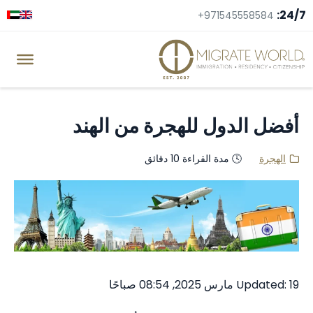
24/7:
+971545558584
أفضل الدول للهجرة من الهند
الهجرة
🕓 مدة القراءة 10 دقائق
Updated: 19 مارس 2025, 08:54 صباحًا