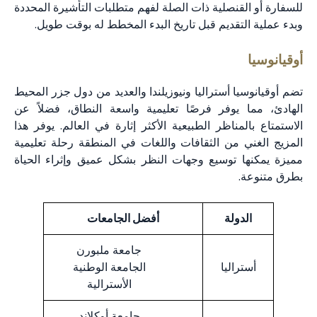
للسفارة أو القنصلية ذات الصلة لفهم متطلبات التأشيرة المحددة
وبدء عملية التقديم قبل تاريخ البدء المخطط له بوقت طويل.
أوقيانوسيا
تضم أوقيانوسيا أستراليا ونيوزيلندا والعديد من دول جزر المحيط
الهادئ، مما يوفر فرصًا تعليمية واسعة النطاق، فضلاً عن
الاستمتاع بالمناظر الطبيعية الأكثر إثارة في العالم. يوفر هذا
المزيج الغني من الثقافات واللغات في المنطقة رحلة تعليمية
مميزة يمكنها توسيع وجهات النظر بشكل عميق وإثراء الحياة
بطرق متنوعة.
الدولة
أفضل الجامعات
جامعة ملبورن
أستراليا
الجامعة الوطنية
الأسترالية
جامعة أوكلاند