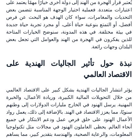
يُعتبر قرار الهجرة من الهند إلى دولة أخرى خيارًا مهمًا يعتمد على
اعتبارات متعددة. فعملية اختيار الوجهة المناسبة تتضمن بعض
التحديات والمغامرات، سواء كان الهدف هو البحث عن فرص
أفضل، أو التمتع بنوعية حياة أعلى، أو مجرد تجربة حياة جديدة
في بيئة مختلفة. في هذه المدونة، سنوضح الخيارات المتاحة
للذين يفكرون في الهجرة من الهند والعوامل التي تجعل بعض
البلدان وجهات رائعة.
نبذة حول تأثير الجاليات الهندية على
الاقتصاد العالمي
يؤثر انتشار الجاليات الهندية بشكل كبير على الاقتصاد العالمي
من خلال التحويلات المالية الكبيرة، وريادة الأعمال، والخبرة
المهنية. يرسل الهنود في الخارج مليارات الدولارات إلى وطنهم
سنويًا، مما يعزز الاقتصاد في الهند. بالإضافة إلى ذلك، يعمل رواد
الأعمال الهنود على خلق فرص عمل ودعم الابتكار في جميع
أنحاء العالم. يحظى العاملون الهنود في مجالات مثل تكنولوجيا
المعلومات، والرعاية الصحية، والهندسة بتقدير كبير، مما يساهم