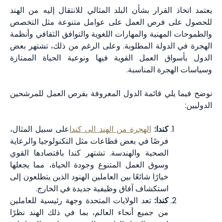
يعتمد اتخاذ القرار بشأن البلد المثالي للانتقال إليه من الهند
للحصول على فرص العمل على عوامل متنوعة مثل التخصص
والطموحات المهنية والمهارات اللغوية والتوافق الثقافي وأنظمة
الهجرة في الدولة المطلوبة. وعلى الرغم من ذلك، تشتهر بعض
الدول بأسواق العمل القوية فيها ونوعية الحياة الممتازة
وسياسات الهجرة المناسبة.
نوضح فيما يلي قائمة الدول المعروفة بفرص العمل للمرشحين
الدوليين:
كندا:
الهجرة من الهند الى كندا
على سبيل المثال،
فرصًا في بعض قطاعات مثل التكنولوجيا والرعاية
الصحية والهندسة. تشتهر كندا باقتصادها القوي
وسوق العمل المتنوع وجودة الحياة، مما يجعلها
خيارًا شائعًا بين العاملين الهنود الذين يتطلعون إلى
استكشاف آفاق وظيفية جديدة في الخارج.
كندا:
تعد الولايات المتحدة وجهة رئيسية للعاملين
من جميع أنحاء العالم، بما في ذلك الهند نظرًا