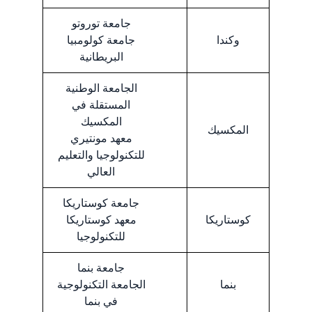
جامعة توروتو
وكندا
جامعة كولومبيا
البريطانية
الجامعة الوطنية
المستقلة في
المكسيك
المكسيك
معهد مونتيري
للتكنولوجيا والتعليم
العالي
جامعة كوستاريكا
كوستاريكا
معهد كوستاريكا
للتكنولوجيا
جامعة بنما
بنما
الجامعة التكنولوجية
في بنما