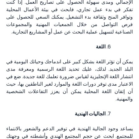
الإجمالي ومدى سهولة الحصول على تصاريح العمل. إذا كنت
تفكر في بدء عمل تجاري، فابحث في بيئة الأعمال المحلية
وتوافر المنح وثقافة بدء التشغيل. يمكنك السعي للحصول على
فرص التواصل من خلال الجمعيات المهنية والمجموعات
الصناعية لتسهيل عملية البحث عن عمل أو المشاريع التجارية.
اللغة
يمكن أن تؤثر اللغة بشكل كبير على اندماجك وحياتك اليومية في
البلد الجديد. لذلك، عليك تحديد اللغة الرسمية ومعرفة مدى
انتشار اللغة الإنجليزية لقياس ضرورة تعلمك للغة جديدة. ضع في
الاعتبار مدى توفر دورات اللغة والموارد لغير الناطقين بها، حيث
أن إتقان اللغة المحلية يمكن أن يعزز التفاعلات الشخصية
والمهنية.
الجاليات الهندية
يساعد وجود الجالية الهندية في توفير الدعم والشعور بالانتماء
للمجتمع. ابحث عن حجم المجتمع الهندي وأنشطته في وجهتك