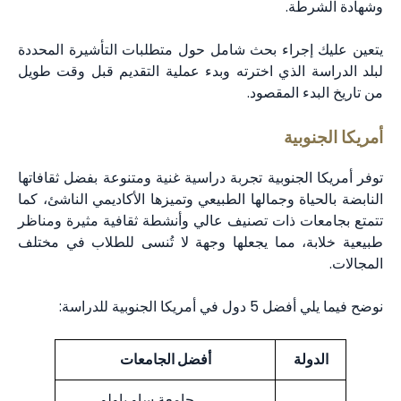
وشهادة الشرطة.
يتعين عليك إجراء بحث شامل حول متطلبات التأشيرة المحددة
لبلد الدراسة الذي اخترته وبدء عملية التقديم قبل وقت طويل
من تاريخ البدء المقصود.
أمريكا الجنوبية
توفر أمريكا الجنوبية تجربة دراسية غنية ومتنوعة بفضل ثقافاتها
النابضة بالحياة وجمالها الطبيعي وتميزها الأكاديمي الناشئ، كما
تتمتع بجامعات ذات تصنيف عالي وأنشطة ثقافية مثيرة ومناظر
طبيعية خلابة، مما يجعلها وجهة لا تُنسى للطلاب في مختلف
المجالات.
نوضح فيما يلي أفضل 5 دول في أمريكا الجنوبية للدراسة:
الدولة
أفضل الجامعات
جامعة ساو باولو