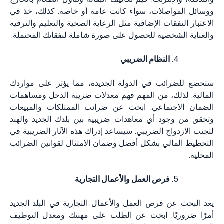
ووسائل المواصلات، سواء كانت عامة أو خاصة. كذلك، خذ في
الاعتبار النفقات الإضافية مثل الرعاية الصحية والتعليم والترفيه
والعناية الشخصية للحصول على صورة شاملة لنفقاتك المحتملة.
النظام الضريبي
ستخضع للضرائب في الدولة الجديدة، مما يؤثر على مواردك
المالية. لذلك، من المهم فهم معدلات ضريبة الدخل ومساهمات
الضمان الاجتماعي. ابحث عن ضرائب الممتلكات والمبيعات
وتحقق من وجود أي معاهدات ضريبية بين بلدك الجديد والهند
لتجنب الازدواج الضريبي. سيساعد إدراك هذه الآثار الضريبية في
التخطيط المالي بشكل أفضل وضمان الامتثال لقوانين الضرائب
المحلية.
فرص العمل والأعمال التجارية
يعد البحث عن فرص العمل والأعمال التجارية في البلد الجديد
أمرًا ضروريًا. ابحث عن الطلب على مهنتك ومعدل التوظيف