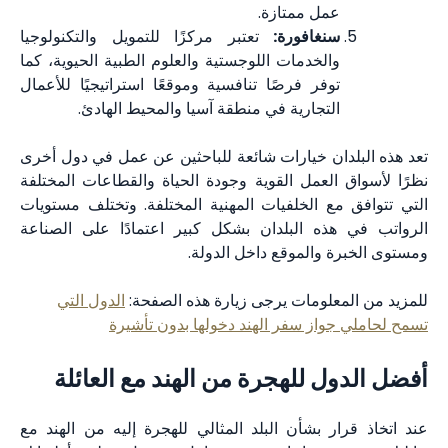
عمل ممتازة.
سنغافورة:
تعتبر مركزًا للتمويل والتكنولوجيا
والخدمات اللوجستية والعلوم الطبية الحيوية، كما
توفر فرصًا تنافسية وموقعًا استراتيجيًا للأعمال
التجارية في منطقة آسيا والمحيط الهادئ.
تعد هذه البلدان خيارات شائعة للباحثين عن عمل في دول أخرى
نظرًا لأسواق العمل القوية وجودة الحياة والقطاعات المختلفة
التي تتوافق مع الخلفيات المهنية المختلفة. وتختلف مستويات
الرواتب في هذه البلدان بشكل كبير اعتمادًا على الصناعة
ومستوى الخبرة والموقع داخل الدولة.
للمزيد من المعلومات يرجى زيارة هذه الصفحة:
الدول التي
تسمح لحاملي جواز سفر الهند دخولها بدون تأشيرة
أفضل الدول للهجرة من الهند مع العائلة
عند اتخاذ قرار بشأن البلد المثالي للهجرة إليه من الهند مع