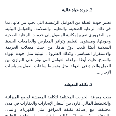
جودة حياة عالية
تعتبر جودة الحياة من العوامل الرئيسية التي يجب مراعاتها، بما
في ذلك الرعاية الصحية، والتعليم، والسلامة، والعوامل البيئية.
من الضروري تقييم إمكانية الوصول إلى خدمات الرعاية الصحية
وجودتها، ومستوى التعليم وتوافر المدارس والجامعات الجيدة.
السلامة أيضًا تلعب دورًا هامًا، من حيث معدلات الجريمة
والاستقرار السياسي، وكذلك الظروف البيئية مثل جودة الهواء
والمناخ. عليك أيضًا مراعاة العوامل التي تؤثر على التوازن بين
العمل والحياة في الدولة، مثل متوسط ساعات العمل وسياسات
الإجازات.
تكلفة المعيشة
يجب معرفة الجوانب المختلفة لتكلفة المعيشة لوضع الميزانية
والتخطيط المالي. قارن بين أسعار الإيجارات والعقارات في مدن
مختلفة، مع إضافة تكلفة المرافق مثل الكهرباء، والماء،
والتدفئة، والإنترنت. قيّم تكاليف البقالة وتناول الطعام بالخارج