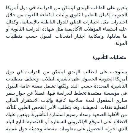
يتعين على الطالب الهندي ليتمكن من الدراسة في دول أمريكا
الجنوبية إكمال التعليم الثانوي وإثبات الكفاءة اللغوية من خلال
اختبارات مثل اختبارات الديلي للدول الناطقة بالإسبانية، وكذلك
عليه استيفاء المؤهلات الأكاديمية مثل شهادة الدراسة الثانوية أو
ما يعادلها، وإمكانية اجتياز امتحانات القبول حسب متطلبات
الدولة.
متطلبات التأشيرة
يستوجب على الطالب الهندي ليتمكن من الدراسة في دول
أمريكا الجنوبية الحصول على تأشيرة الطلاب. وتختلف متطلبات
التأشيرة المحددة حسب البلد ولكنها تشمل بصفة عامة القبول
في مؤسسة معتمدة تخطط للدراسة فيها، فضلاً عن جواز سفر
ساري المفعول لمدة صلاحية كافية وإثبات الاستقرار المالي
لتغطية نفقات المعيشة، وقد يتطلب الأمر الفحص الطبي للتأكد
من الأهلية الصحية وسداد رسوم استمارة التأشيرة. ويتعين عليك
الاطلاع على الموقع الإلكتروني للسفارة أو القنصلية التابع للبلد
الذي اخترته للحصول على معلومات مفصلة وحديثة حول عملية