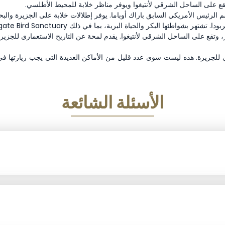
 على الساحل الشرقي لأنتيغوا ويوفر مناظر خلابة للمحيط الأطلسي.
الرئيس الأمريكي السابق باراك أوباما. يوفر إطلالات خلابة على الجزيرة والبحر
 بشواطئها البكر والحياة البرية، بما في ذلك Frigate Bird Sanctuary
 وتقع على الساحل الشرقي لأنتيغوا. يقدم لمحة عن التاريخ الاستعماري للجزيرة
للجزيرة. هذه ليست سوى عدد قليل من الأماكن العديدة التي يجب زيارتها في أن
الأسئلة الشائعة