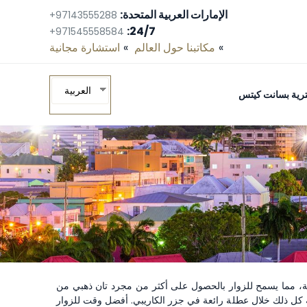
الإمارات العربية المتحدة:
+97143555288
24/7:
+971545558584
مكاتبنا حول العالم
استشارة مجانية‎
العربية
ومترية بسانت كيتس
قافة، مما يسمح للزوار بالحصول على أكثر من مجرد تان ذهبي من
تجربة كل ذلك خلال عطلة رائعة في جزر الكاريبي. أفضل وقت للزوار