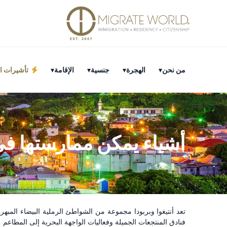
من نحن
الهجرة
جنسية
الإقامة
تأشيرات ال
أشياء يمكن ممارستها في أ
تعد أنتيغوا وبربودا مجموعة من الشواطئ الرملية البيضاء المبه
فنادق المنتجعات الجميلة وفعاليات الواجهة البحرية إلى المطاعم ا