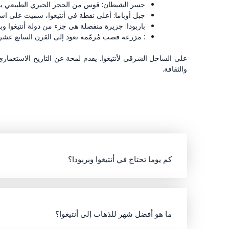
جسر الشيطان: قوس من الحجر الجيري الطبيعي يقع
جبل أوباما: أعلى نقطة في أنتيغوا، سميت على اسم 
باربودا: جزيرة منفصلة هي جزء من دولة أنتيغوا وبربودا. تشتهر
: مزرعة قصب مُرمّمة تعود إلى القرن السابع عشر،
على الساحل الشرقي لأنتيغوا. يقدم لمحة عن التاريخ الاستعماري 
والثقافة.
كم يوما تحتاج في أنتيغوا وبربودا؟
ما هو أفضل شهر للذهاب إلى أنتيغوا؟