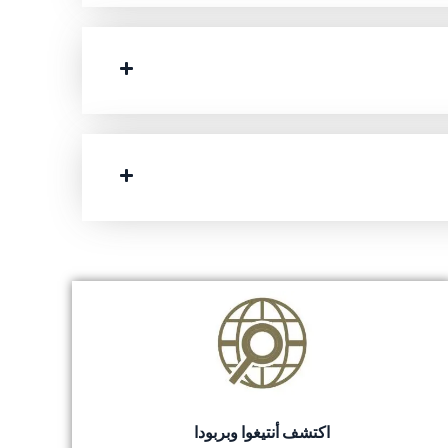
اكتشف أنتيغوا وبربودا